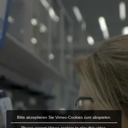
Bitte akzeptieren Sie Vimeo-Cookies zum abspielen.
Please accept Vimeo cookies to play this video.