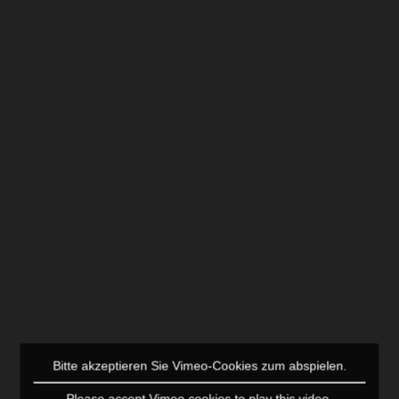
Bitte akzeptieren Sie Vimeo-Cookies zum abspielen.
Please accept Vimeo cookies to play this video.